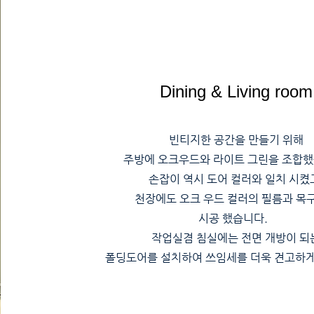
Dining & Living room
빈티지한 공간을 만들기 위해
주방에 오크우드와 라이트 그린을 조합했
손잡이 역시 도어 컬러와 일치 시켰
천장에도 오크 우드 컬러의 필름과 목
시공 했습니다.
작업실겸 침실에는 전면 개방이 되
폴딩도어를 설치하여 쓰임세를 더욱 견고하게