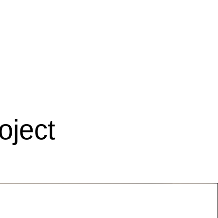
Landscape Design
oject