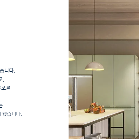
습니다.
고,
구조를
는
 했습니다.