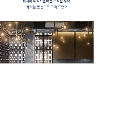
레지와 퇴식카운터는 거리를 두어
​쾌적한 동선으로 꾸며 드렸어
2nd Floor