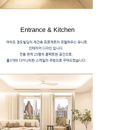
Entrance & Kitchen
여의도 경도빌딩의 재건축 프로젝트의 모델하우스 유니트
인테리어 디자인 입니다.
전용 면적 25평의 콤팩트한 공간으로,
​룸3개와 다이나믹한 스케일의 주방으로 꾸며드렸습니다.