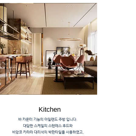
Kitchen
바 카운터 기능의 아일랜드 주방 입니다.
대담한 스케일의 스텐레스 후드와
비앙코 카라라 대리석의 박판타일을 사용하였고,