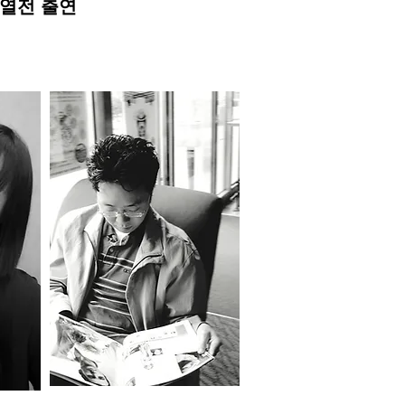
열전 출연