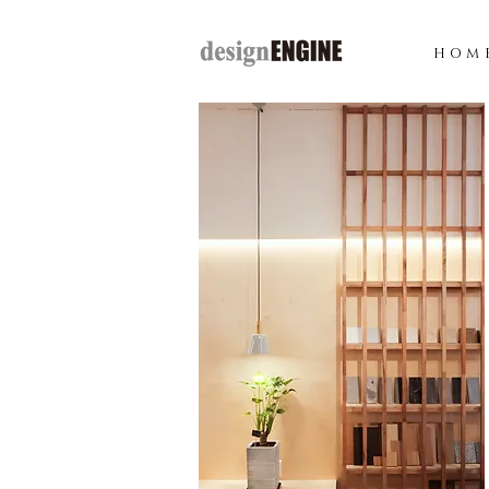
H O M 