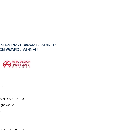
ESIGN PRIZE AWARD /
WINNER
IGN AWARD /
WINNER
CE
ANDA 4-2-13,
agawa-ku,
n