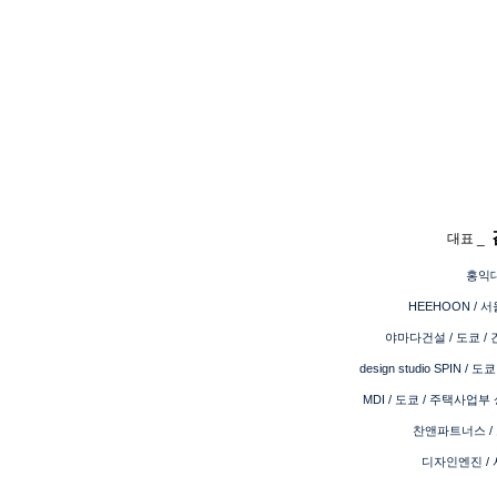
대표 _
홍익
HEEHOON / 
야마다건설 / 도쿄 /
design studio SPIN / 
MDI / 도쿄 / 주택사업
찬앤파트너스 / 
​디자인엔진 / 